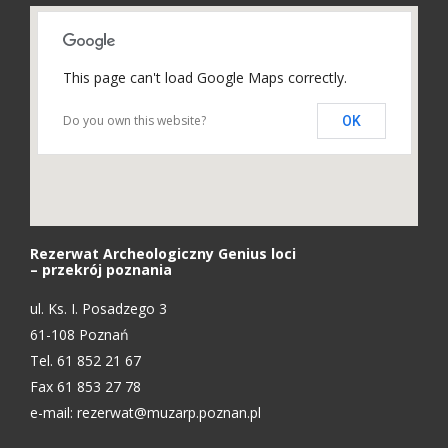
This page can't load Google Maps correctly.
Do you own this website?
OK
Rezerwat Archeologiczny Genius loci
– przekrój poznania
ul. Ks. I. Posadzego 3
61-108 Poznań
Tel. 61 852 21 67
Fax 61 853 27 78
e-mail:
rezerwat@muzarp.poznan.pl