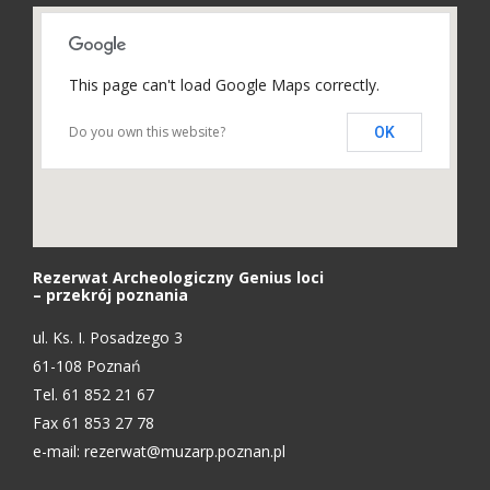
This page can't load Google Maps correctly.
Do you own this website?
OK
Rezerwat Archeologiczny Genius loci
– przekrój poznania
ul. Ks. I. Posadzego 3
61-108 Poznań
Tel. 61 852 21 67
Fax 61 853 27 78
e-mail:
rezerwat@muzarp.poznan.pl