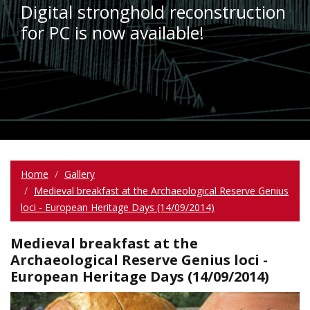
Digital stronghold reconstruction
for PC is now available!
Home
Gallery
Medieval breakfast at the Archaeological Reserve Genius
loci - European Heritage Days (14/09/2014)
Medieval breakfast at the
Archaeological Reserve Genius loci -
European Heritage Days (14/09/2014)