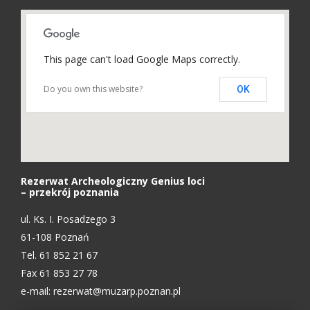
This page can't load Google Maps correctly.
Do you own this website?
OK
Rezerwat Archeologiczny Genius loci
– przekrój poznania
ul. Ks. I. Posadzego 3
61-108 Poznań
Tel. 61 852 21 67
Fax 61 853 27 78
e-mail:
rezerwat@muzarp.poznan.pl