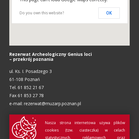
Do you own this website?
OK
Rezerwat Archeologiczny Genius loci
– przekrój poznania
ul. Ks. I. Posadzego 3
61-108 Poznań
Tel. 61 852 21 67
Fax 61 853 27 78
e-mail:
rezerwat@muzarp.poznan.pl
Nasza strona internetowa używa plików
cookies (tzw. ciasteczka) w celach
statystycznych, reklamowych oraz