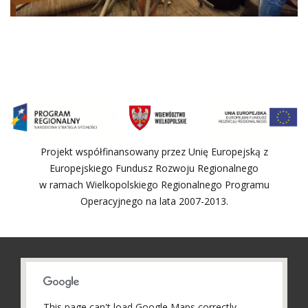
Projekt współfinansowany przez Unię Europejską z
Europejskiego Fundusz Rozwoju Regionalnego
w ramach Wielkopolskiego Regionalnego Programu
Operacyjnego na lata 2007-2013.
This page can't load Google Maps correctly.