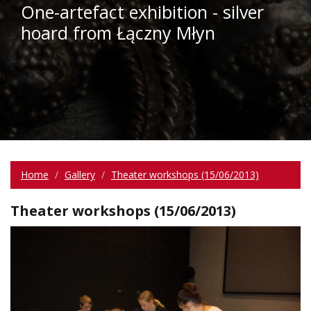
One-artefact exhibition - silver
hoard from Łączny Młyn
Home
Gallery
Theater workshops (15/06/2013)
Theater workshops (15/06/2013)