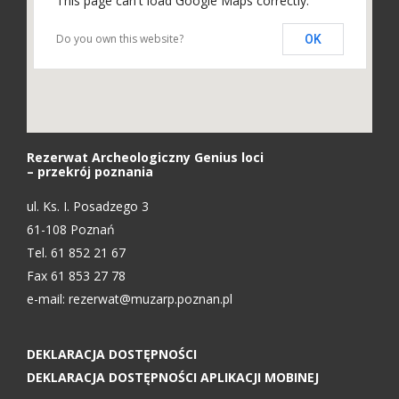
This page can't load Google Maps correctly.
Do you own this website?
OK
Rezerwat Archeologiczny Genius loci
– przekrój poznania
ul. Ks. I. Posadzego 3
61-108 Poznań
Tel. 61 852 21 67
Fax 61 853 27 78
e-mail:
rezerwat@muzarp.poznan.pl
DEKLARACJA DOSTĘPNOŚCI
DEKLARACJA DOSTĘPNOŚCI APLIKACJI MOBINEJ