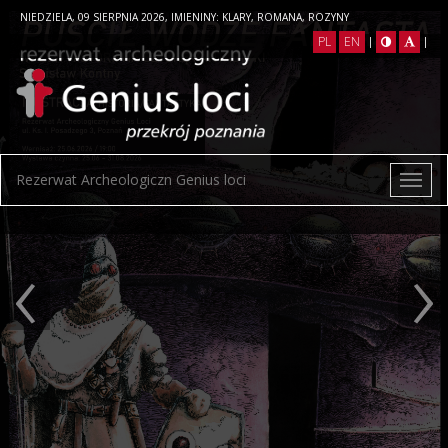
NIEDZIELA, 09 SIERPNIA 2026, IMIENINY: KLARY, ROMANA, ROZYNY
PL
EN
|
|
Rezerwat Archeologiczn Genius loci
‹
›