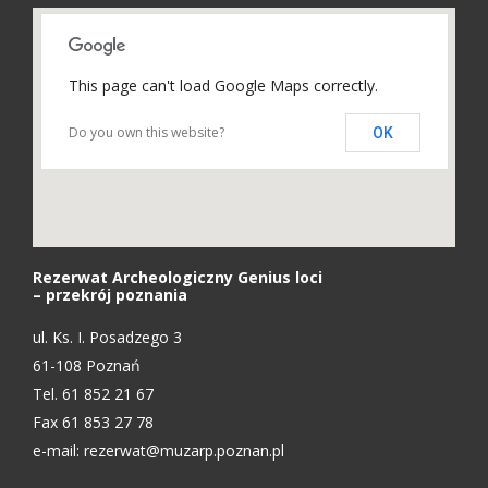
This page can't load Google Maps correctly.
Do you own this website?
OK
Rezerwat Archeologiczny Genius loci
– przekrój poznania
ul. Ks. I. Posadzego 3
61-108 Poznań
Tel. 61 852 21 67
Fax 61 853 27 78
e-mail:
rezerwat@muzarp.poznan.pl