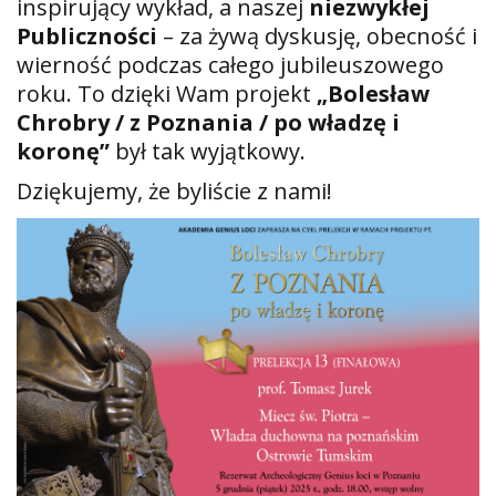
inspirujący wykład, a naszej
niezwykłej
Publiczności
– za żywą dyskusję, obecność i
wierność podczas całego jubileuszowego
roku. To dzięki Wam projekt
„Bolesław
Chrobry / z Poznania / po władzę i
koronę”
był tak wyjątkowy.
Dziękujemy, że byliście z nami!