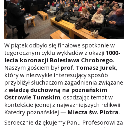
W piątek odbyło się finałowe spotkanie w
tegorocznym cyklu wykładów z okazji
1000-
lecia koronacji Bolesława Chrobrego
.
Naszym gościem był
prof. Tomasz Jurek
,
który w niezwykle interesujący sposób
przybliżył słuchaczom zagadnienia związane
z
władzą duchowną na poznańskim
Ostrowie Tumskim
, osadzając temat w
kontekście jednej z najważniejszych relikwii
Katedry poznańskiej —
Miecza św. Piotra
.
Serdecznie dziękujemy Panu Profesorowi za