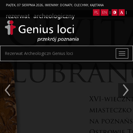
PIĄTEK, 07 SIERPNIA 2026, IMIENINY: DONATY, OLECHNY, KAJETANA
PL
EN
|
|
Rezerwat Archeologiczn Genius loci
‹
›