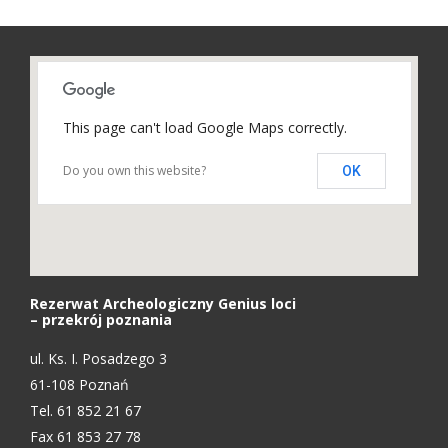
This page can't load Google Maps correctly.
Do you own this website?
OK
Rezerwat Archeologiczny Genius loci
– przekrój poznania
ul. Ks. I. Posadzego 3
61-108 Poznań
Tel. 61 852 21 67
Fax 61 853 27 78