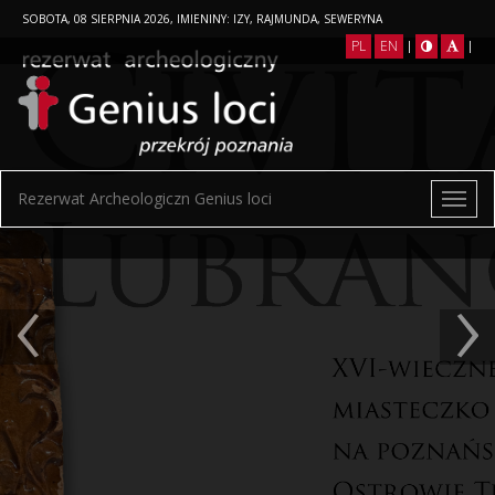
SOBOTA, 08 SIERPNIA 2026, IMIENINY: IZY, RAJMUNDA, SEWERYNA
PL
EN
|
|
Rezerwat Archeologiczn Genius loci
‹
›