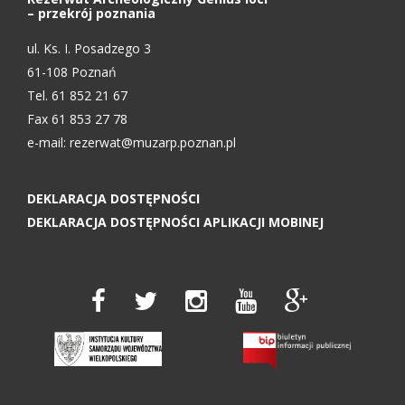
– przekrój poznania
ul. Ks. I. Posadzego 3
61-108 Poznań
Tel. 61 852 21 67
Fax 61 853 27 78
e-mail:
rezerwat@muzarp.poznan.pl
DEKLARACJA DOSTĘPNOŚCI
DEKLARACJA DOSTĘPNOŚCI APLIKACJI MOBINEJ