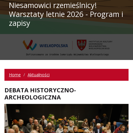
Niesamowici rzemieślnicy!
Warsztaty letnie 2026 - Program i
zapisy
Home
Aktualności
DEBATA HISTORYCZNO-
ARCHEOLOGICZNA