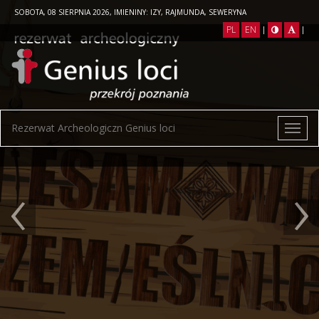
SOBOTA, 08 SIERPNIA 2026, IMIENINY: IZY, RAJMUNDA, SEWERYNA
PL
EN
|
|
Rezerwat Archeologiczn Genius loci
‹
›