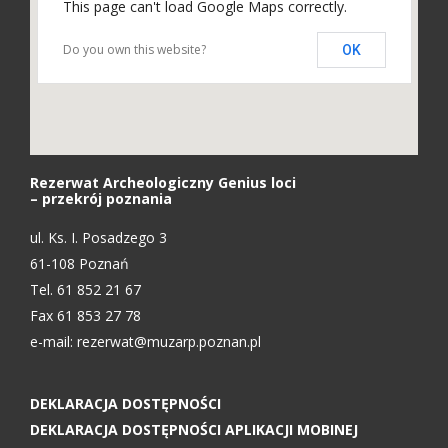
This page can't load Google Maps correctly.
Do you own this website?
OK
Rezerwat Archeologiczny Genius loci
– przekrój poznania
ul. Ks. I. Posadzego 3
61-108 Poznań
Tel. 61 852 21 67
Fax 61 853 27 78
e-mail:
rezerwat@muzarp.poznan.pl
DEKLARACJA DOSTĘPNOŚCI
DEKLARACJA DOSTĘPNOŚCI APLIKACJI MOBINEJ