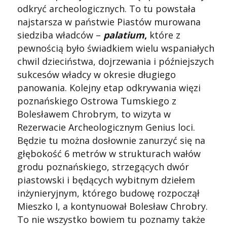
odkryć archeologicznych. To tu powstała
najstarsza w państwie Piastów murowana
siedziba władców –
palatium
,
które z
pewnością było świadkiem wielu wspaniałych
chwil dzieciństwa, dojrzewania i późniejszych
sukcesów władcy w okresie długiego
panowania. Kolejny etap odkrywania więzi
poznańskiego Ostrowa Tumskiego z
Bolesławem Chrobrym, to wizyta w
Rezerwacie Archeologicznym Genius loci.
Będzie tu można dosłownie zanurzyć się na
głębokość 6 metrów w strukturach wałów
grodu poznańskiego, strzegących dwór
piastowski i będących wybitnym dziełem
inżynieryjnym, którego budowę rozpoczął
Mieszko I, a kontynuował Bolesław Chrobry.
To nie wszystko bowiem tu poznamy także