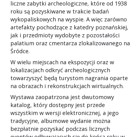
liczne zabytki archeologiczne, które od 1938
roku są pozyskiwane w trakcie badań
wykopaliskowych na wyspie. A więc zarówno
artefakty pochodzące z katedry poznańskiej,
jak i przedmioty wydobyte z pozostałości
palatium oraz cmentarza zlokalizowanego na
Śródce.
W wielu miejscach na ekspozycji oraz w
lokalizacjach odkryć archeologicznych
towarzyszyć będą turystom nagrania oparte
na obrazach i rekonstrukcjach wirtualnych.
Wystawa zaopatrzona jest dwutomowy
katalog, który dostępny jest przede
wszystkim w wersji elektronicznej, a jego
tradycyjne, albumowe wydanie można
bezpłatnie pozyskać podczas licznych
eventów odbywających się do końca roku w