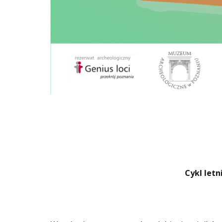
Cykl letn