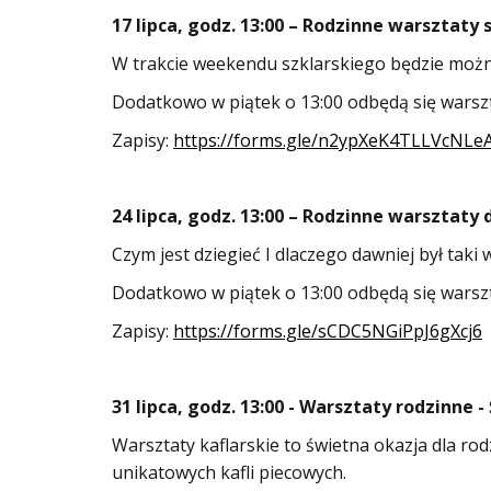
17 lipca, godz. 13:00 – Rodzinne warsztaty 
W trakcie weekendu szklarskiego będzie można
Dodatkowo w piątek o 13:00 odbędą się warsz
Zapisy:
https://forms.gle/n2ypXeK4TLLVcNLe
24 lipca, godz. 13:00 – Rodzinne warsztaty 
Czym jest dziegieć I dlaczego dawniej był tak
Dodatkowo w piątek o 13:00 odbędą się warsz
Zapisy:
https://forms.gle/sCDC5NGiPpJ6gXcj6
31 lipca, godz. 13:00 - Warsztaty rodzinne 
Warsztaty kaflarskie to świetna okazja dla r
unikatowych kafli piecowych.