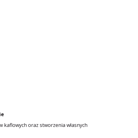
ie
ów kaflowych oraz stworzenia własnych