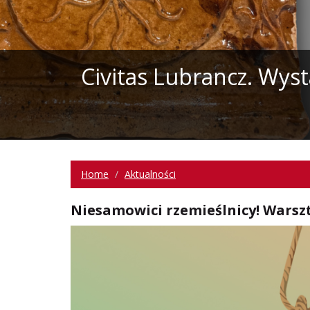
Civitas Lubrancz. Wys
Home
Aktualności
Niesamowici rzemieślnicy! Warszta