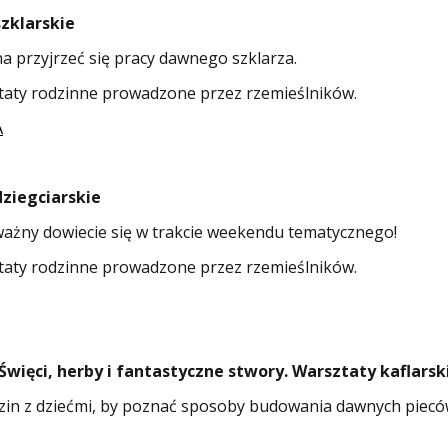
szklarskie
 przyjrzeć się pracy dawnego szklarza.
taty rodzinne prowadzone przez rzemieślników.
A
dziegciarskie
i ważny dowiecie się w trakcie weekendu tematycznego!
taty rodzinne prowadzone przez rzemieślników.
- Święci, herby i fantastyczne stwory. Warsztaty kaflarsk
odzin z dziećmi, by poznać sposoby budowania dawnych piec