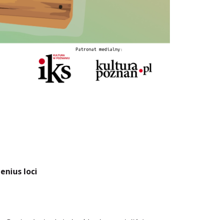
enius loci