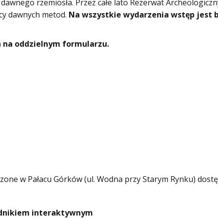
dawnego rzemiosła. Przez całe lato Rezerwat Archeologiczny
ocy dawnych metod.
Na wszystkie wydarzenia wstęp jest 
 na oddzielnym formularzu.
dzone w Pałacu Górków (ul. Wodna przy Starym Rynku) dos
wodnikiem interaktywnym