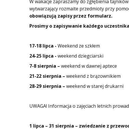
W wakacje zapraszamy do zgłębienia tajników 
wytwarzający rozmaite przedmioty przy pom
obowiązują zapisy przez formularz.
Prosimy o zapisywanie każdego uczestnika
17-18 lipca -
Weekend ze szkłem
24-25 lipca -
weekend dziegciarski
7-8 sierpnia –
weekend w dawnej aptece
21-22 sierpnia –
weekend z brązownikiem
28-29 sierpnia –
weekend w starej drukarni
UWAGA! Informacja o zajęciach letnich prowa
1 lipca – 31 sierpnia – zwiedzanie z prze