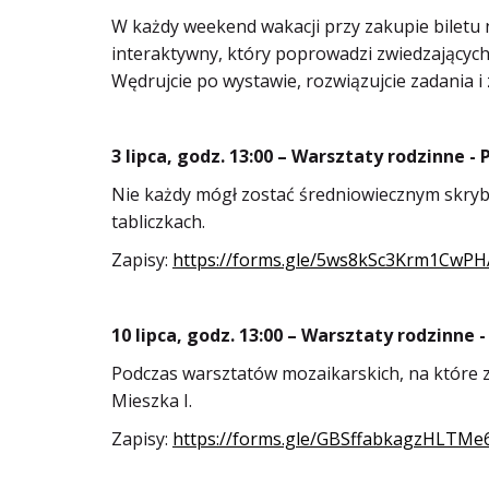
W każdy weekend wakacji przy zakupie biletu
interaktywny, który poprowadzi zwiedzających 
Wędrujcie po wystawie, rozwiązujcie zadania i z
3 lipca, godz. 13:00 – Warsztaty rodzinne - 
Nie każdy mógł zostać średniowiecznym skrybą
tabliczkach.
Zapisy:
https://forms.gle/5ws8kSc3Krm1CwPH
10 lipca, godz. 13:00 – Warsztaty rodzinn
Podczas warsztatów mozaikarskich, na które z
Mieszka I.
Zapisy:
https://forms.gle/GBSffabkagzHLTMe