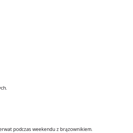
ch.
ezerwat podczas weekendu z brązownikiem.