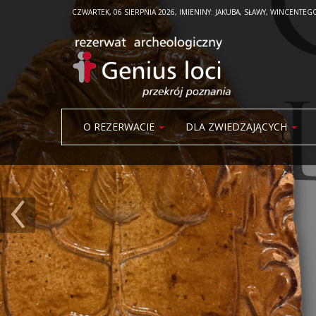
CZWARTEK, 06 SIERPNIA 2026, IMIENINY: JAKUBA, SŁAWY, WINCENTEG
O REZERWACIE
DLA ZWIEDZAJĄCYCH
‹