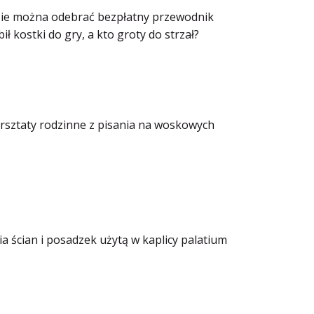
dzie można odebrać bezpłatny przewodnik
 kostki do gry, a kto groty do strzał?
rsztaty rodzinne z pisania na woskowych
 ścian i posadzek użytą w kaplicy palatium