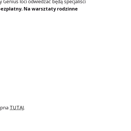
 Genius loci odwiedzać będą specjaliści
bezpłatny. Na warsztaty rodzinne
tępna
TUTAJ
.