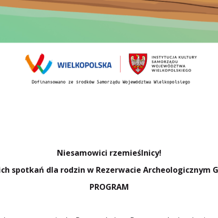
Niesamowici rzemieślnicy!
ich spotkań dla rodzin w Rezerwacie Archeologicznym G
PROGRAM