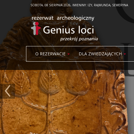
SOBOTA, 08 SIERPNIA 2026, IMIENINY: IZY, RAJMUNDA, SEWERYNA
O REZERWACIE
DLA ZWIEDZAJĄCYCH
‹