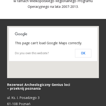
w ramach Wielkopolskiego Regionalnego Programu
Operacyjnego na lata 2007-2013.
This page can't load Google Maps correctly.
Do you own this website?
OK
Rezerwat Archeologiczny Genius loci
– przekrój poznania
ul. Ks. I. Posadzego 3
61-108 Poznań