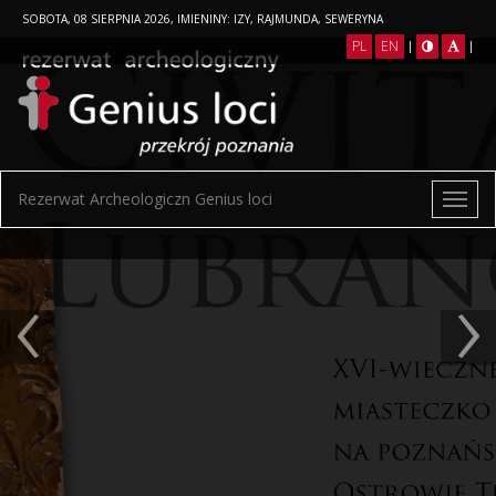
SOBOTA, 08 SIERPNIA 2026, IMIENINY: IZY, RAJMUNDA, SEWERYNA
PL
EN
|
|
Rezerwat Archeologiczn Genius loci
‹
›