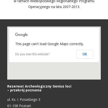
w ramach Wielkopolskiego Regionalnego Programu
Operacyjnego na lata 2007-2013.
This page can't load Google Maps correctly.
Do you own this website?
OK
Rezerwat Archeologiczny Genius loci
– przekrój poznania
ul. Ks. I. Posadzego 3
61-108 Poznań