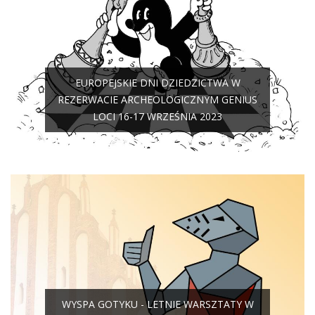
EUROPEJSKIE DNI DZIEDZICTWA W
REZERWACIE ARCHEOLOGICZNYM GENIUS
LOCI 16-17 WRZEŚNIA 2023
WYSPA GOTYKU - LETNIE WARSZTATY W