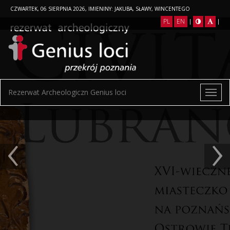
CZWARTEK, 06 SIERPNIA 2026, IMIENINY: JAKUBA, SŁAWY, WINCENTEGO
PL
EN
|
|
Rezerwat Archeologiczn Genius loci
‹
›