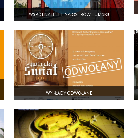
WSPÓLNY BILET NA OSTRÓW TUMSKI!
WYKŁADY ODWOŁANE