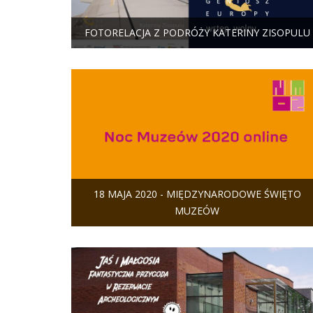
FOTORELACJA Z PODRÓŻY KATERINY ZISOPULU
18 MAJA 2020 - MIĘDZYNARODOWE ŚWIĘTO
MUZEÓW