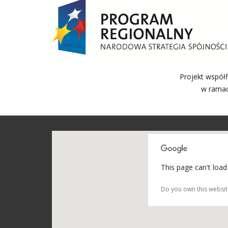
Projekt współ
w ramac
This page can't load
Do you own this websit