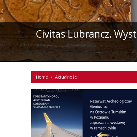
Civitas Lubrancz. Wys
Home
Aktualności