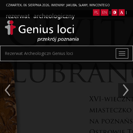
CZWARTEK, 06 SIERPNIA 2026, IMIENINY: JAKUBA, SŁAWY, WINCENTEGO
PL
EN
|
|
Rezerwat Archeologiczn Genius loci
‹
›