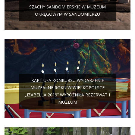
SZACHY SANDOMIERSKIE W MUZEUM
OKRĘGOWYM W SANDOMIERZU
KAPITUŁA KONKURSU WYDARZENIE
MUZEALNE ROKU W WIELKOPOLSCE
„IZABELLA 2019” WYRÓŻNIŁA REZERWAT I
MUZEUM