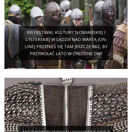
XVI FESTIWAL KULTURY SŁOWIAŃSKIEJ I
CYSTERSKIEJ W LĄDZIE NAD WARTĄ (ON-
LINE) PRZENIEŚ SIĘ TAM JESZCZE RAZ, BY
PRZYWOŁAĆ LATO W CHŁODNE DNI!