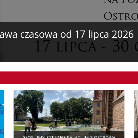
tawa czasowa od 17 lipca 2026
GŁOSUJMY! SZKLANE PALATIUM Z OSTROWA