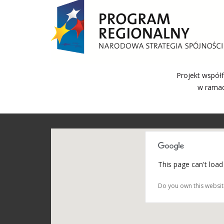
Projekt współ
w ramac
This page can't load
Do you own this websit