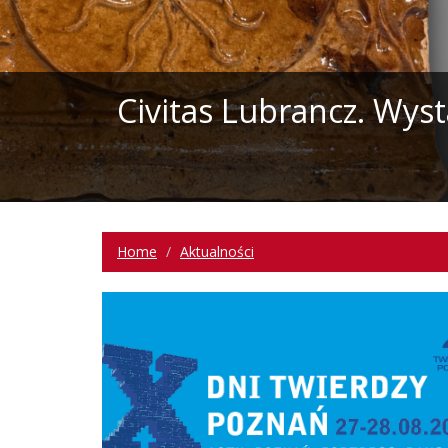
Civitas Lubrancz. Wys
Home
Aktualności