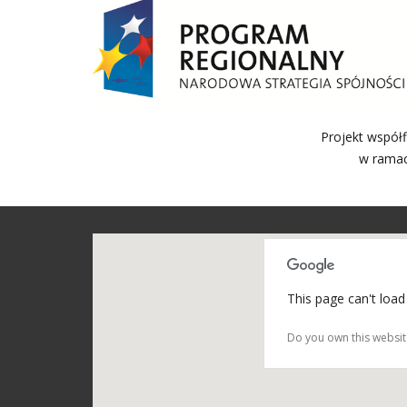
Projekt współ
w ramac
This page can't load
Do you own this websit