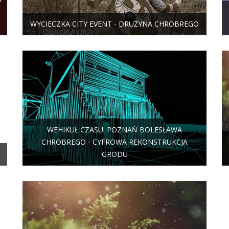
WYCIECZKA CITY EVENT - DRUŻYNA CHROBREGO
WEHIKUŁ CZASU. POZNAŃ BOLESŁAWA
CHROBREGO - CYFROWA REKONSTRUKCJA
GRODU